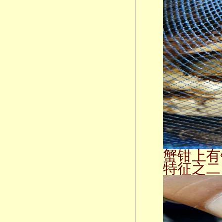
蟹钳上有
特征之二