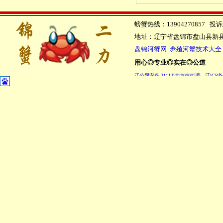
螃蟹热线：13904270857 投诉建
地址：辽宁省盘锦市盘山县新县
盘锦河蟹网 养殖河蟹技术大全
用心◎专业◎实在◎公道
辽公网安备 21112202000007号
辽ICP备