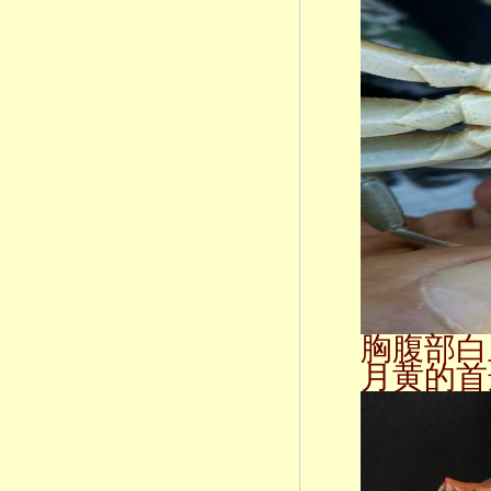
胸腹部白
月黄的首